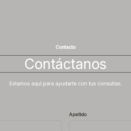
Contacto
Contáctanos
Estamos aquí para ayudarte con tus consultas.
Apellido