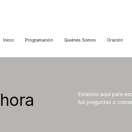
Inicio
Programación
Quiénes Somos
Oración
hora
Estamos aquí para esc
tus preguntas o comen