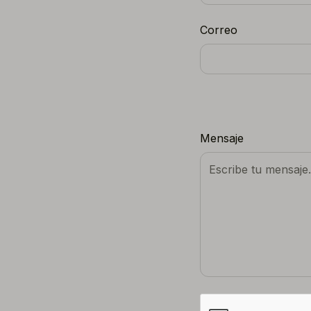
Correo
Mensaje